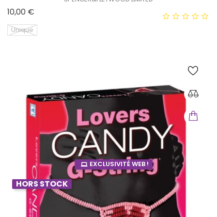
Prix
10,00 €
Unique
EXCLUSIVITÉ WEB !
HORS STOCK