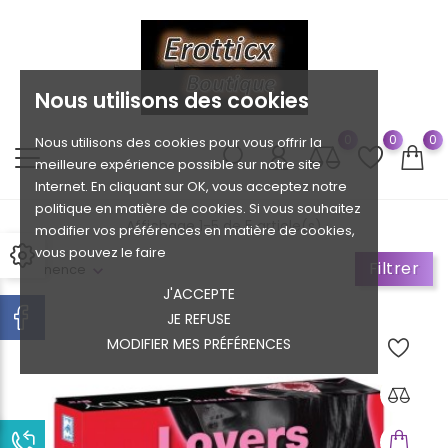
Nous utilisons des cookies
0
0
0
Nous utilisons des cookies pour vous offrir la
meilleure expérience possible sur notre site
Internet. En cliquant sur OK, vous acceptez notre
politique en matière de cookies. Si vous souhaitez
Affichage 1-5 de 5 article(s)
modifier vos préférences en matière de cookies,
vous pouvez le faire
Filtrer
Pertinence
J'ACCEPTE
JE REFUSE
MODIFIER MES PRÉFÉRENCES