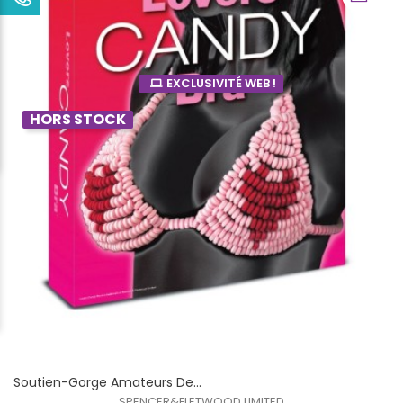
EXCLUSIVITÉ WEB !
HORS STOCK
Soutien-Gorge Amateurs De...
SPENCER&FLETWOOD LIMITED