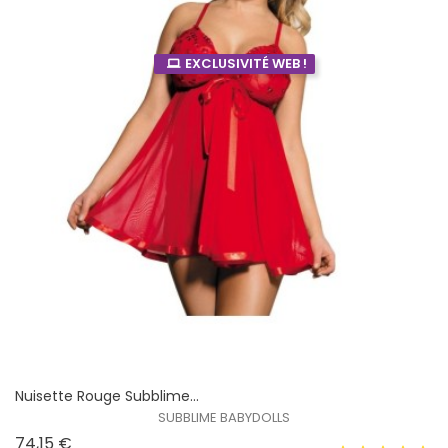
EXCLUSIVITÉ WEB !
Nuisette Rouge Subblime...
SUBBLIME BABYDOLLS
Prix
74,15 €