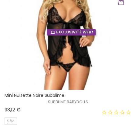
EXCLUSIVITÉ WEB !
Mini Nuisette Noire Subblime
SUBBLIME BABYDOLLS
Prix
93,12 €
S/M