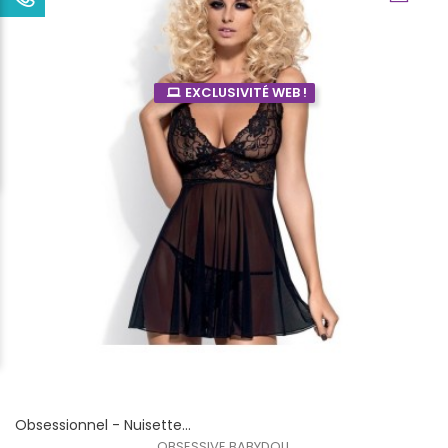
EXCLUSIVITÉ WEB !
Obsessionnel - Nuisette...
OBSESSIVE BABYDOLL