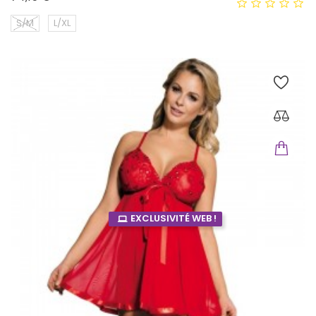
S/M
L/XL
EXCLUSIVITÉ WEB !