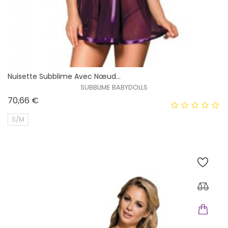
Nuisette Subblime Avec Nœud...
SUBBLIME BABYDOLLS
Prix
70,66 €
S/M