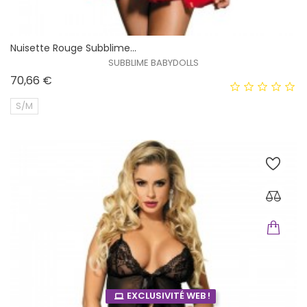
Nuisette Rouge Subblime...
SUBBLIME BABYDOLLS
Prix
70,66 €
S/M
EXCLUSIVITÉ WEB !