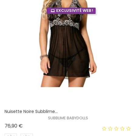
EXCLUSIVITÉ WEB !
Nuisette Noire Subblime...
SUBBLIME BABYDOLLS
Prix
76,90 €