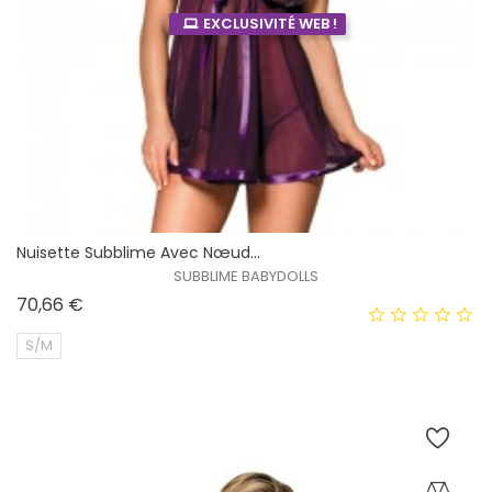
EXCLUSIVITÉ WEB !
Nuisette Subblime Avec Nœud...
SUBBLIME BABYDOLLS
Prix
70,66 €
S/M