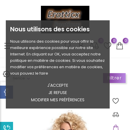
Nous utilisons des cookies
0
0
0
Nous utilisons des cookies pour vous offrir la
meilleure expérience possible sur notre site
Internet. En cliquant sur OK, vous acceptez notre
politique en matière de cookies. Si vous souhaitez
Affichage 1-16 de 103 article(s)
modifier vos préférences en matière de cookies,
vous pouvez le faire
Filtrer
Pertinence
J'ACCEPTE
JE REFUSE
MODIFIER MES PRÉFÉRENCES