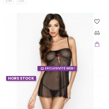
S/M
L/XL
EXCLUSIVITÉ WEB !
HORS STOCK