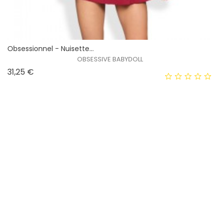
Obsessionnel - Nuisette...
OBSESSIVE BABYDOLL
Prix
31,25 €
EXCLUSIVITÉ WEB !