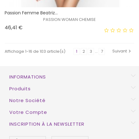
Passion Femme Beatriz...
PASSION WOMAN CHEMISE
Prix
46,41 €
Suivant
Affichage 1-16 de 103 article(s)
1
2
3
…
7

INFORMATIONS
Produits
Notre Société
Votre Compte
INSCRIPTION À LA NEWSLETTER