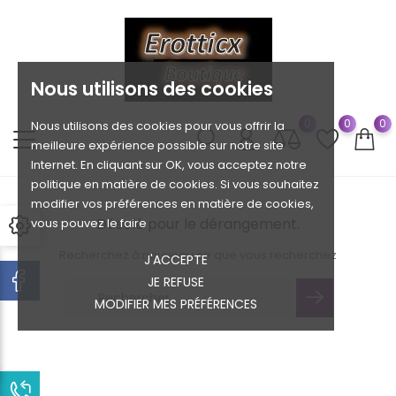
Nous utilisons des cookies
0
0
0
Nous utilisons des cookies pour vous offrir la
meilleure expérience possible sur notre site
Internet. En cliquant sur OK, vous acceptez notre
politique en matière de cookies. Si vous souhaitez
modifier vos préférences en matière de cookies,
Désolé pour le dérangement.
vous pouvez le faire
Recherchez à nouveau ce que vous recherchez
J'ACCEPTE
JE REFUSE
MODIFIER MES PRÉFÉRENCES