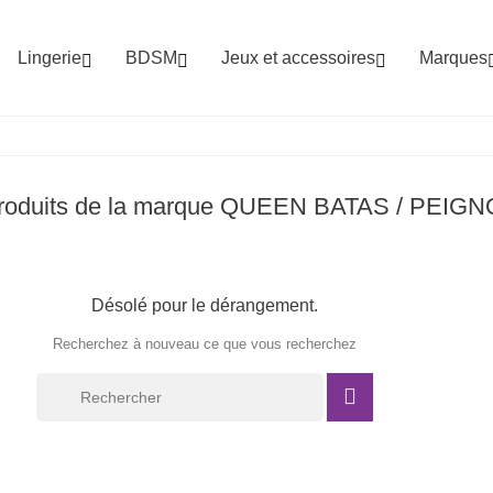
Lingerie
BDSM
Jeux et accessoires
Marques



 produits de la marque QUEEN BATAS / PEIGN
Désolé pour le dérangement.
Recherchez à nouveau ce que vous recherchez