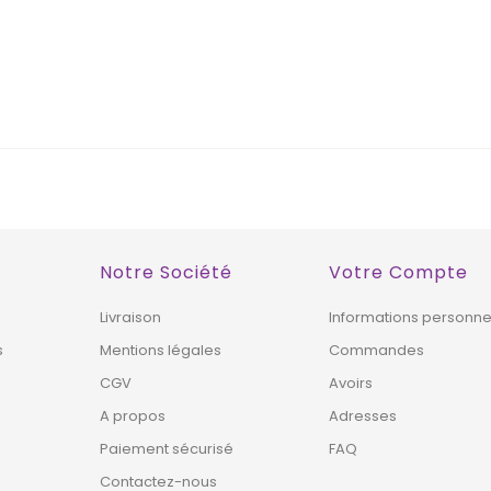
!
WEB !
HORS STOCK
Notre Société
Votre Compte
Livraison
Informations personne
s
Mentions légales
Commandes
CGV
Avoirs
A propos
Adresses
Paiement sécurisé
FAQ
Contactez-nous