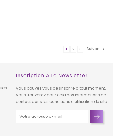
WEB !
WEB !
HORS STOCK
Suivant
1
2
3

Inscription À La Newsletter
lles
Vous pouvez vous désinscrire à tout moment.
Vous trouverez pour cela nos informations de
contact dans les conditions d'utilisation du site.