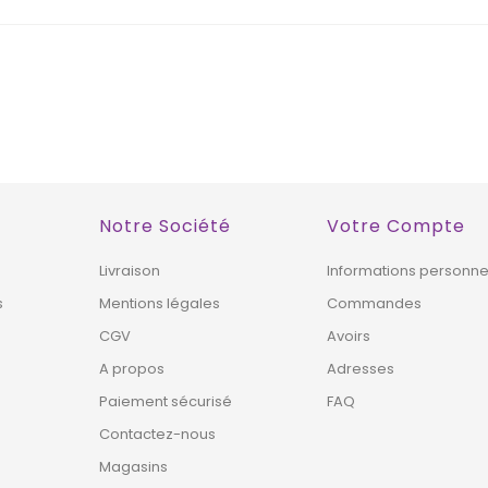
XCLUSIVITÉ
!
Notre Société
Votre Compte
Livraison
Informations personne
s
Mentions légales
Commandes
CGV
Avoirs
A propos
Adresses
Paiement sécurisé
FAQ
Contactez-nous
Magasins