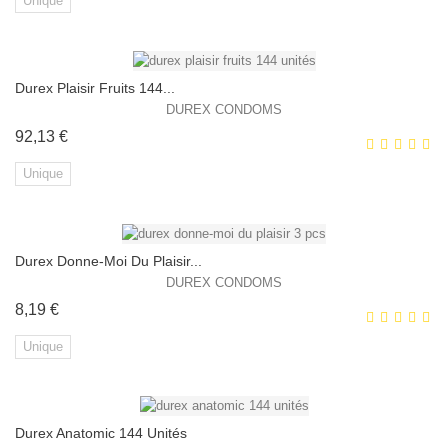
Unique
Durex Plaisir Fruits 144...
EXCLUSIVITÉ WEB !
DUREX CONDOMS
Prix
92,13 €
Unique
Durex Donne-Moi Du Plaisir...
EXCLUSIVITÉ WEB !
DUREX CONDOMS
Prix
8,19 €
Unique
Durex Anatomic 144 Unités