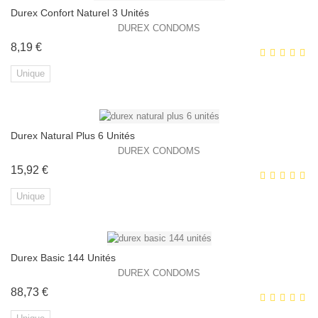
Durex Confort Naturel 3 Unités
EXCLUSIVITÉ WEB !
DUREX CONDOMS
Prix
8,19 €
Unique
Durex Natural Plus 6 Unités
EXCLUSIVITÉ WEB !
DUREX CONDOMS
Prix
15,92 €
Unique
Durex Basic 144 Unités
EXCLUSIVITÉ WEB !
DUREX CONDOMS
Prix
88,73 €