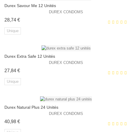
Durex Savour Me 12 Unités
DUREX CONDOMS
Prix
28,74 €
EXCLUSIVITÉ WEB !
Unique
HORS STOCK
Durex Extra Safe 12 Unités
EXCLUSIVITÉ WEB !
DUREX CONDOMS
Prix
27,84 €
Unique
Durex Natural Plus 24 Unités
EXCLUSIVITÉ WEB !
DUREX CONDOMS
Prix
40,98 €