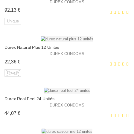
EXCLUSIVITÉ WEB !
DUREX CONDOMS
Prix
92,13 €
Unique
Durex Natural Plus 12 Unités
EXCLUSIVITÉ WEB !
DUREX CONDOMS
Prix
22,36 €
Unique
Durex Real Feel 24 Unités
EXCLUSIVITÉ WEB !
DUREX CONDOMS
Prix
44,07 €
HORS STOCK