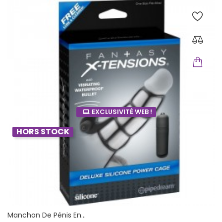
EXCLUSIVITÉ WEB !
HORS STOCK
Manchon De Pénis En...