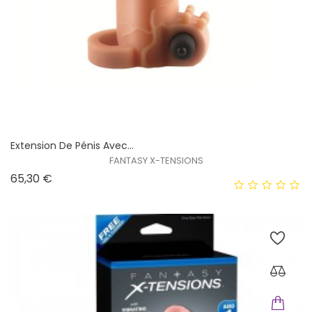
Extension De Pénis Avec...
FANTASY X-TENSIONS
Prix
65,30 €