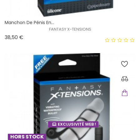
Manchon De Pénis En...
FANTASY X-TENSIONS
Prix
38,50 €
EXCLUSIVITÉ WEB !
HORS STOCK