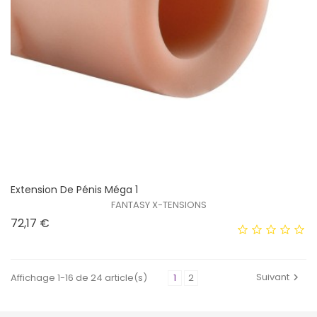
Extension De Pénis Méga 1
FANTASY X-TENSIONS
Prix
72,17 €
Suivant
Affichage 1-16 de 24 article(s)
1
2
