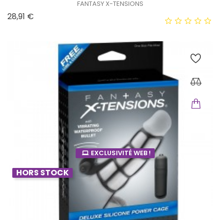
FANTASY X-TENSIONS
Prix
28,91 €
EXCLUSIVITÉ WEB !
HORS STOCK