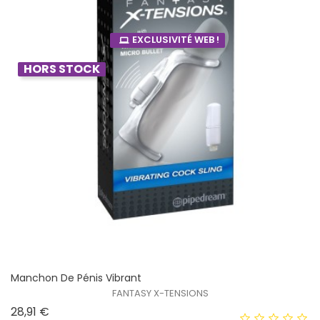
EXCLUSIVITÉ WEB !
HORS STOCK
Manchon De Pénis Vibrant
FANTASY X-TENSIONS
Prix
28,91 €