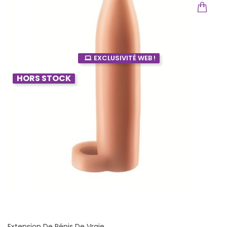
EXCLUSIVITÉ WEB !
HORS STOCK
Extension De Pénis De Vraie...