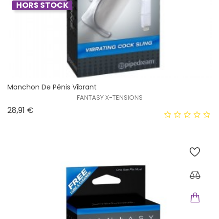
HORS STOCK
Manchon De Pénis Vibrant
FANTASY X-TENSIONS
Prix
28,91 €