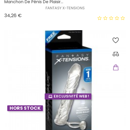
Manchon De Pénis De Plaisir...
FANTASY X-TENSIONS
Prix
34,26 €
EXCLUSIVITÉ WEB !
HORS STOCK