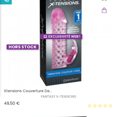
EXCLUSIVITÉ WEB !
HORS STOCK
Xtensions Couverture De...
FANTASY X-TENSIONS
Prix
49,50 €