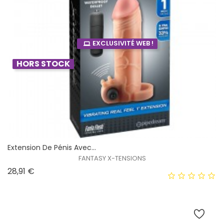
EXCLUSIVITÉ WEB !
HORS STOCK
Extension De Pénis Avec...
FANTASY X-TENSIONS
Prix
28,91 €