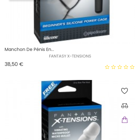
Manchon De Pénis En...
FANTASY X-TENSIONS
Prix
38,50 €