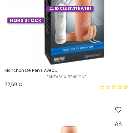
EXCLUSIVITÉ WEB !
HORS STOCK
Manchon De Pénis Avec...
FANTASY X-TENSIONS
Prix
77,69 €