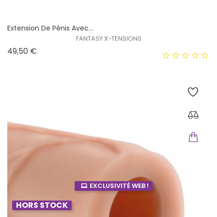
Extension De Pénis Avec...
FANTASY X-TENSIONS
Prix
49,50 €
EXCLUSIVITÉ WEB !
HORS STOCK