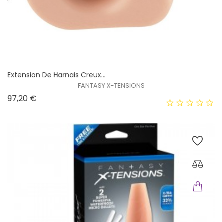
Extension De Harnais Creux...
FANTASY X-TENSIONS
Prix
97,20 €