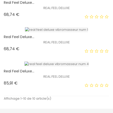
Real Feel Deluxe...
REAL FEEL DELUXE
Prix
68,74 €
EXCLUSIVITÉ WEB !
HORS STOCK
Real Feel Deluxe...
REAL FEEL DELUXE
Prix
68,74 €
EXCLUSIVITÉ WEB !
HORS STOCK
Real Feel Deluxe...
REAL FEEL DELUXE
Prix
85,91 €
EXCLUSIVITÉ WEB !
HORS STOCK
Affichage 1-10 de 10 article(s)