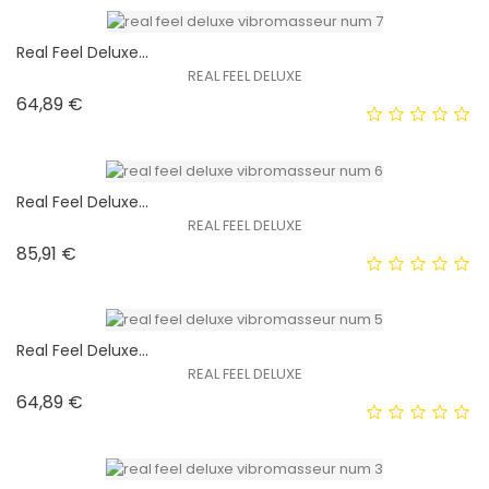
HORS STOCK
Real Feel Deluxe...
REAL FEEL DELUXE
Prix
64,89 €
EXCLUSIVITÉ WEB !
HORS STOCK
Real Feel Deluxe...
REAL FEEL DELUXE
Prix
85,91 €
EXCLUSIVITÉ WEB !
HORS STOCK
Real Feel Deluxe...
REAL FEEL DELUXE
Prix
64,89 €
EXCLUSIVITÉ WEB !
HORS STOCK