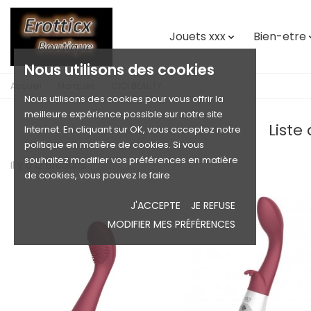
Jouets xxx
Bien-etre

Nous utilisons des cookies
Accueil
Marques
CICI BEAUTY
Nous utilisons des cookies pour vous offrir la
meilleure expérience possible sur notre site
Liste
Internet. En cliquant sur OK, vous acceptez notre
politique en matière de cookies. Si vous
souhaitez modifier vos préférences en matière
Il y a 12 produits.
de cookies, vous pouvez le faire
J'ACCEPTE
JE REFUSE
MODIFIER MES PRÉFÉRENCES