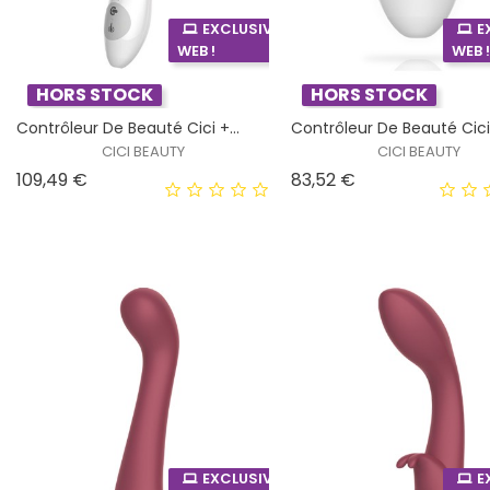
EXCLUSIVITÉ
E
WEB !
WEB 
HORS STOCK
HORS STOCK
Contrôleur De Beauté Cici +...
Contrôleur De Beauté Cic
CICI BEAUTY
CICI BEAUTY
Prix
Prix
109,49 €
83,52 €
EXCLUSIVITÉ
E