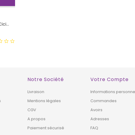
!
ci...
Notre Société
Votre Compte
Livraison
Informations personne
s
Mentions légales
Commandes
CGV
Avoirs
A propos
Adresses
Paiement sécurisé
FAQ