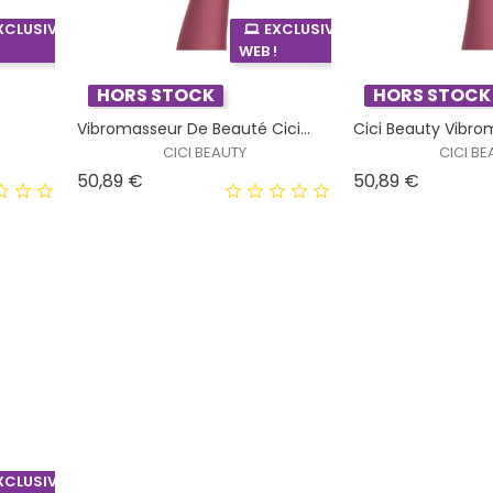
XCLUSIVITÉ
EXCLUSIVITÉ
!
WEB !
HORS STOCK
HORS STOCK
i
Vibromasseur De Beauté Cici...
Cici Beauty Vibrom
CICI BEAUTY
CICI BE
Prix
Prix
50,89 €
50,89 €
XCLUSIVITÉ