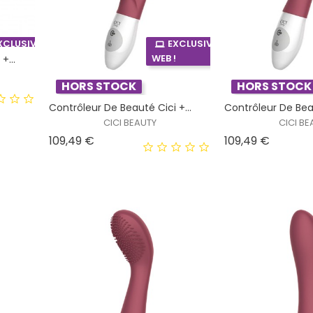
XCLUSIVITÉ
EXCLUSIVITÉ
!
WEB !
+...
HORS STOCK
HORS STOCK
Contrôleur De Beauté Cici +...
Contrôleur De Beau
CICI BEAUTY
CICI BE
Prix
Prix
109,49 €
109,49 €