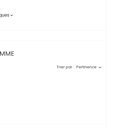
ques

FEMME
Trier par :
Pertinence