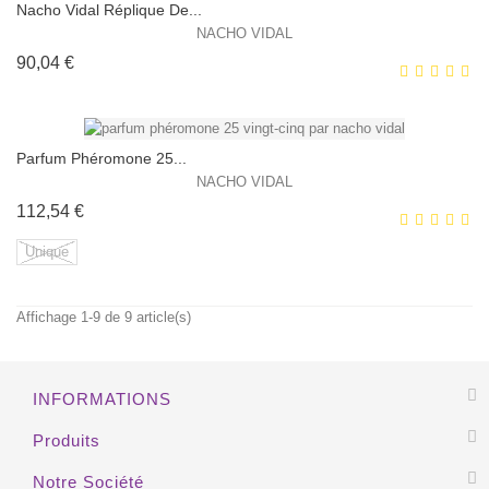
Nacho Vidal Réplique De...
NACHO VIDAL
Prix
90,04 €
EXCLUSIVITÉ WEB !
HORS STOCK
Parfum Phéromone 25...
NACHO VIDAL
Prix
112,54 €
EXCLUSIVITÉ WEB !
Unique
HORS STOCK
Affichage 1-9 de 9 article(s)
EXCLUSIVITÉ WEB !
INFORMATIONS
HORS STOCK
Produits
Notre Société