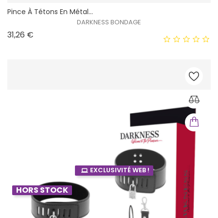
Pince À Tétons En Métal...
DARKNESS BONDAGE
Prix
31,26 €
EXCLUSIVITÉ WEB !
HORS STOCK