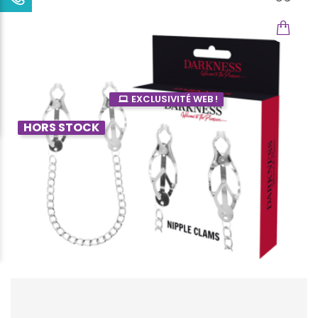
EXCLUSIVITÉ WEB !
HORS STOCK