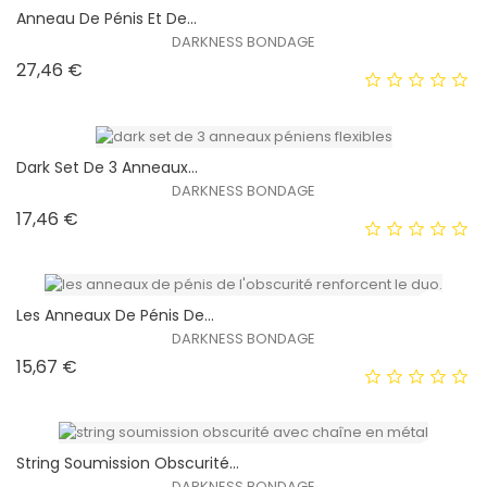
Anneau De Pénis Et De...
DARKNESS BONDAGE
Prix
27,46 €
EXCLUSIVITÉ WEB !
HORS STOCK
Dark Set De 3 Anneaux...
DARKNESS BONDAGE
Prix
17,46 €
EXCLUSIVITÉ WEB !
HORS STOCK
Les Anneaux De Pénis De...
DARKNESS BONDAGE
Prix
15,67 €
EXCLUSIVITÉ WEB !
HORS STOCK
String Soumission Obscurité...
DARKNESS BONDAGE