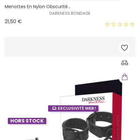
Menottes En Nylon Obscurité...
DARKNESS BONDAGE
Prix
21,50 €
EXCLUSIVITÉ WEB !
HORS STOCK
EXCLUSIVITÉ WEB !
HORS STOCK
EXCLUSIVITÉ WEB !
HORS STOCK