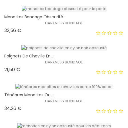
Menottes Bondage Obscurité...
DARKNESS BONDAGE
Prix
32,56 €
EXCLUSIVITÉ WEB !
HORS STOCK
Poignets De Cheville En...
DARKNESS BONDAGE
Prix
21,50 €
EXCLUSIVITÉ WEB !
HORS STOCK
Ténèbres Menottes Ou...
DARKNESS BONDAGE
Prix
34,26 €
EXCLUSIVITÉ WEB !
HORS STOCK