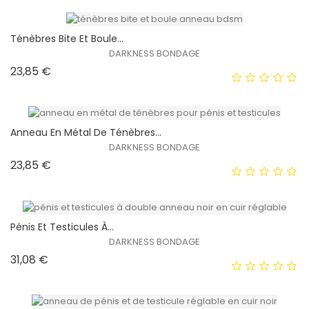
Ténèbres Bite Et Boule...
DARKNESS BONDAGE
Prix
23,85 €
EXCLUSIVITÉ WEB !
HORS STOCK
Anneau En Métal De Ténèbres...
DARKNESS BONDAGE
Prix
23,85 €
EXCLUSIVITÉ WEB !
HORS STOCK
Pénis Et Testicules À...
DARKNESS BONDAGE
Prix
31,08 €
EXCLUSIVITÉ WEB !
HORS STOCK