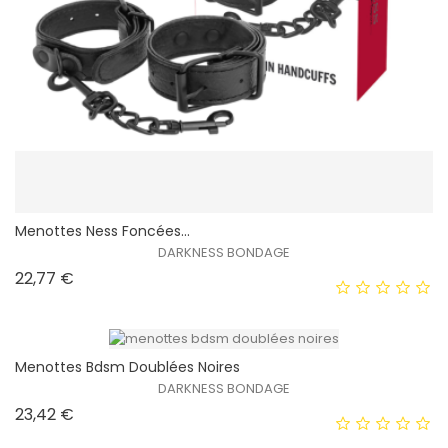
Menottes Ness Foncées...
DARKNESS BONDAGE
Prix
22,77 €
Menottes Bdsm Doublées Noires
DARKNESS BONDAGE
Prix
23,42 €