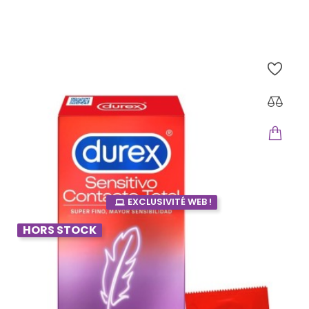
Prix
8,55 €
EXCLUSIVITÉ WEB !
HORS STOCK