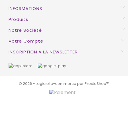
INFORMATIONS
EXCLUSIVITÉ WEB !
Produits
HORS STOCK
Notre Société
Votre Compte
INSCRIPTION À LA NEWSLETTER
© 2026 - Logiciel e-commerce par PrestaShop™