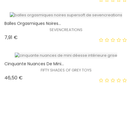
Balles Orgasmiques Noires...
SEVENCREATIONS
Prix
7,91 €
EXCLUSIVITÉ WEB !
HORS STOCK
Cinquante Nuances De Mini...
FIFTY SHADES OF GREY TOYS
Prix
46,50 €
EXCLUSIVITÉ WEB !
HORS STOCK
Cinquante Nuances De Mini...
FIFTY SHADES OF GREY TOYS
Prix
75,75 €
EXCLUSIVITÉ WEB !
HORS STOCK