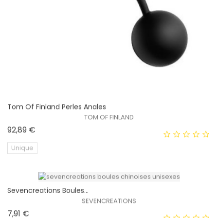
Tom Of Finland Perles Anales
TOM OF FINLAND
Prix
92,89 €
Unique
Sevencreations Boules...
SEVENCREATIONS
Prix
7,91 €