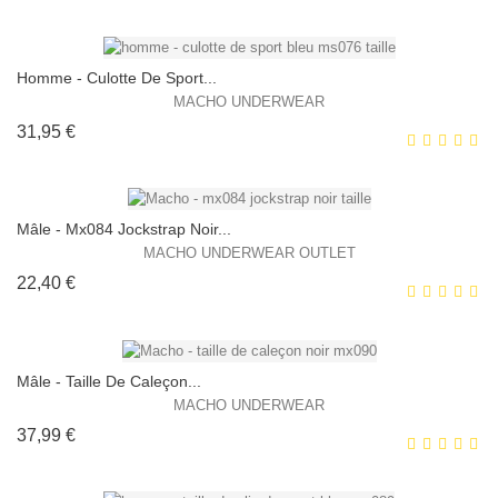
HORS STOCK
Homme - Culotte De Sport...
MACHO UNDERWEAR
Prix
31,95 €
EXCLUSIVITÉ WEB !
HORS STOCK
Mâle - Mx084 Jockstrap Noir...
MACHO UNDERWEAR OUTLET
Prix
22,40 €
EXCLUSIVITÉ WEB !
Mâle - Taille De Caleçon...
MACHO UNDERWEAR
Prix
37,99 €
EXCLUSIVITÉ WEB !
HORS STOCK