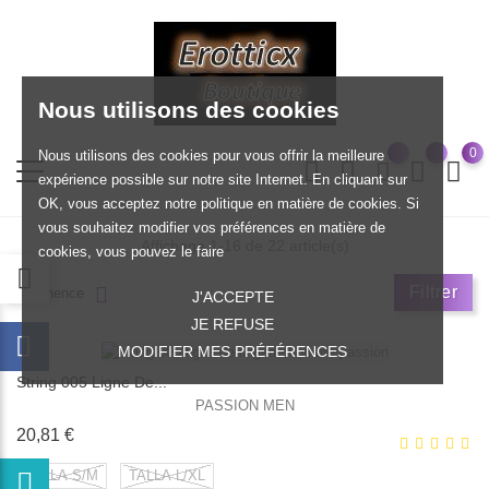
Nous utilisons des cookies
0
Nous utilisons des cookies pour vous offrir la meilleure
expérience possible sur notre site Internet. En cliquant sur
OK, vous acceptez notre politique en matière de cookies. Si
vous souhaitez modifier vos préférences en matière de
Affichage 1-16 de 22 article(s)
cookies, vous pouvez le faire
Filtrer
Pertinence
J'ACCEPTE
JE REFUSE
MODIFIER MES PRÉFÉRENCES
String 005 Ligne De...
PASSION MEN
Prix
20,81 €
TALLA S/M
TALLA L/XL