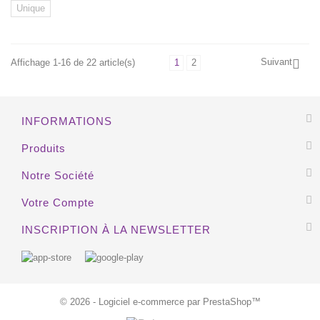
Unique
Suivant
Affichage 1-16 de 22 article(s)
1
2

EXCLUSIVITÉ WEB !
INFORMATIONS
Produits
Notre Société
Votre Compte
INSCRIPTION À LA NEWSLETTER
© 2026 - Logiciel e-commerce par PrestaShop™