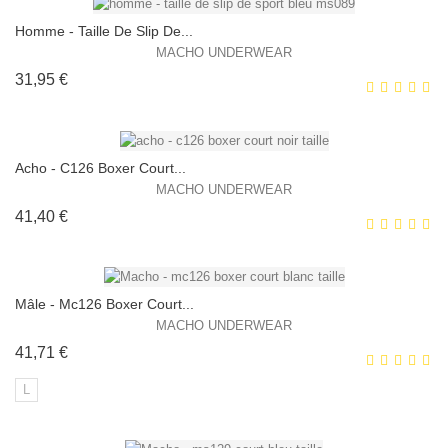
Homme - Taille De Slip De...
MACHO UNDERWEAR
Prix
31,95 €
EXCLUSIVITÉ WEB !
HORS STOCK
Acho - C126 Boxer Court...
MACHO UNDERWEAR
Prix
41,40 €
EXCLUSIVITÉ WEB !
HORS STOCK
Mâle - Mc126 Boxer Court...
MACHO UNDERWEAR
Prix
41,71 €
EXCLUSIVITÉ WEB !
L
HORS STOCK