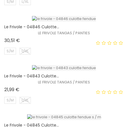
S/M
L/XL
Le Frivole - 04846 Culotte...
EXCLUSIVITÉ WEB !
LE FRIVOLE TANGAS / PANTIES
Prix
30,51 €
S/M
L/XL
Le Frivole - 04843 Culotte...
EXCLUSIVITÉ WEB !
LE FRIVOLE TANGAS / PANTIES
Prix
21,99 €
S/M
L/XL
Le Frivole - 04845 Culotte...