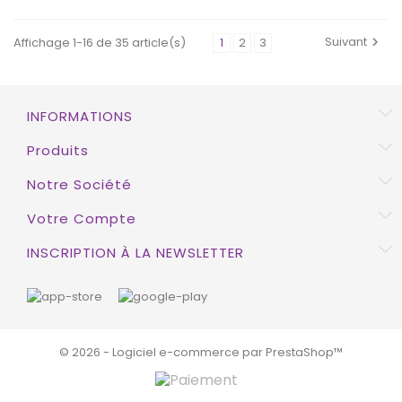
Suivant
Affichage 1-16 de 35 article(s)
1
2
3

EXCLUSIVITÉ WEB !
INFORMATIONS
Produits
Notre Société
Votre Compte
INSCRIPTION À LA NEWSLETTER
© 2026 - Logiciel e-commerce par PrestaShop™