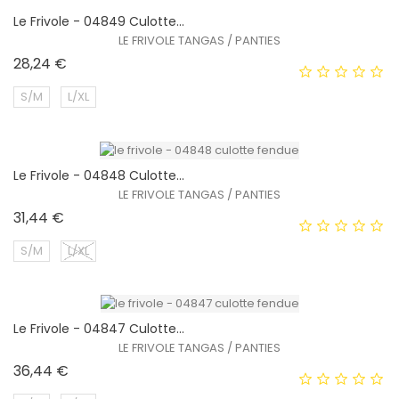
Le Frivole - 04849 Culotte...
LE FRIVOLE TANGAS / PANTIES
Prix
28,24 €
S/M
L/XL
Le Frivole - 04848 Culotte...
LE FRIVOLE TANGAS / PANTIES
Prix
31,44 €
S/M
L/XL
Le Frivole - 04847 Culotte...
EXCLUSIVITÉ WEB !
LE FRIVOLE TANGAS / PANTIES
Prix
36,44 €