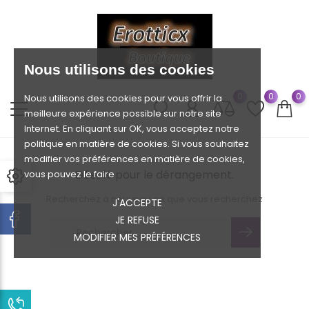
Nous utilisons des cookies
0
0
0
Nous utilisons des cookies pour vous offrir la
meilleure expérience possible sur notre site
Internet. En cliquant sur OK, vous acceptez notre
politique en matière de cookies. Si vous souhaitez
modifier vos préférences en matière de cookies,
Désolé pour le dérangement.
vous pouvez le faire
Recherchez à nouveau ce que vous recherchez
J'ACCEPTE
JE REFUSE
MODIFIER MES PRÉFÉRENCES