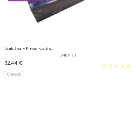
Unilatex - Préservatifs...
UNILATEX
Prix
32,44 €
Unique