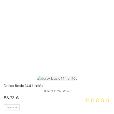
Le Contrôle Adapte La...
CONTROL
Unique
Durex Basic 144 Unités
DUREX CONDOMS
Prix
88,73 €
Unique