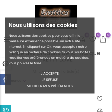
Nous utilisons des cookies
0
0
0
Nous utilisons des cookies pour vous offrir la
meilleure expérience possible sur notre site
Internet. En cliquant sur OK, vous acceptez notre
Liste des produits de la marque
politique en matière de cookies. Si vous souhaitez
modifier vos préférences en matière de cookies,
PRETTY LOVE
vous pouvez le faire
Affichage 1-1 de 1 article(s)
J'ACCEPTE
JE REFUSE
Pertinence
MODIFIER MES PRÉFÉRENCES