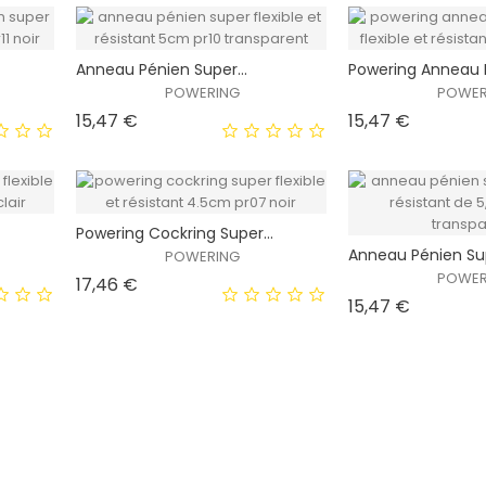
XCLUSIVITÉ
EXCLUSIVITÉ
Anneau Pénien Super...
Powering Anneau P
!
WEB !
POWERING
POWER
Prix
Prix
15,47 €
15,47 €
HORS STOCK
HORS STOCK
.
Powering Cockring Super...
XCLUSIVITÉ
EXCLUSIVITÉ
Anneau Pénien Sup
POWERING
!
WEB !
POWER
Prix
17,46 €
Prix
15,47 €
HORS STOCK
HORS STOCK
XCLUSIVITÉ
EXCLUSIVITÉ
!
WEB !
HORS STOCK
HORS STOCK