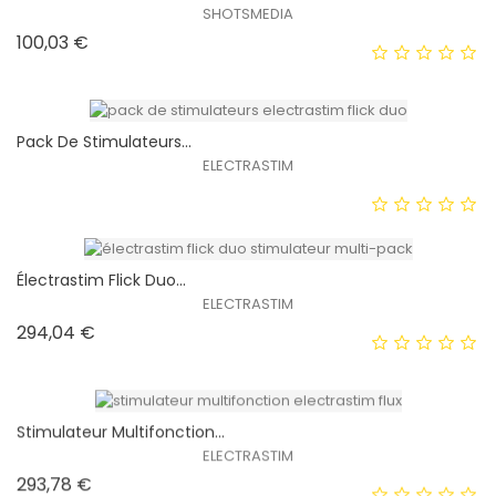
SHOTSMEDIA
Prix
100,03 €
EXCLUSIVITÉ WEB !
HORS STOCK
Pack De Stimulateurs...
ELECTRASTIM
EXCLUSIVITÉ WEB !
HORS STOCK
Électrastim Flick Duo...
ELECTRASTIM
Prix
294,04 €
EXCLUSIVITÉ WEB !
HORS STOCK
Stimulateur Multifonction...
ELECTRASTIM
Prix
293,78 €
EXCLUSIVITÉ WEB !