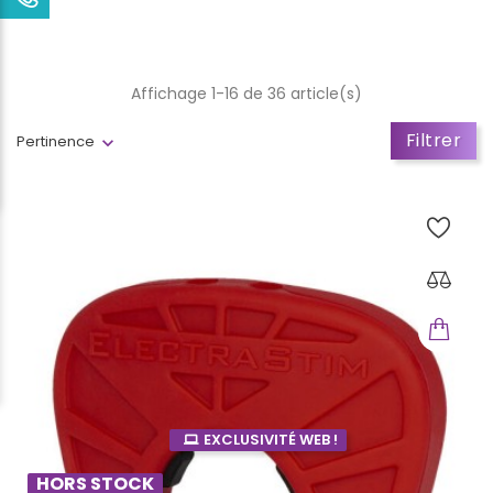
Affichage 1-16 de 36 article(s)
Filtrer
Pertinence
EXCLUSIVITÉ WEB !
HORS STOCK