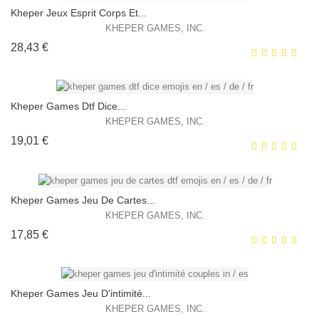
Kheper Jeux Esprit Corps Et...
KHEPER GAMES, INC.
Prix
28,43 €
EXCLUSIVITÉ WEB !
HORS STOCK
Kheper Games Dtf Dice...
KHEPER GAMES, INC.
Prix
19,01 €
EXCLUSIVITÉ WEB !
HORS STOCK
Kheper Games Jeu De Cartes...
KHEPER GAMES, INC.
Prix
17,85 €
EXCLUSIVITÉ WEB !
HORS STOCK
Kheper Games Jeu D'intimité...
KHEPER GAMES, INC.