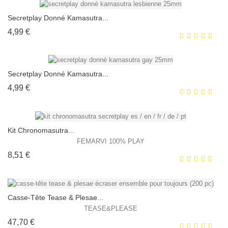
EXCLUSIVITÉ WEB !
Secretplay Donné Kamasutra...
HORS STOCK
Prix
4,99 €
EXCLUSIVITÉ WEB !
Secretplay Donné Kamasutra...
HORS STOCK
Prix
4,99 €
EXCLUSIVITÉ WEB !
Kit Chronomasutra...
HORS STOCK
FEMARVI 100% PLAY
Prix
8,51 €
EXCLUSIVITÉ WEB !
HORS STOCK
Casse-Tête Tease & Plesae...
TEASE&PLEASE
Prix
47,70 €
EXCLUSIVITÉ WEB !