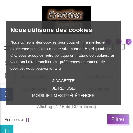
Nous utilisons des cookies
0
Nous utilisons des cookies pour vous offrir la meilleure
expérience possible sur notre site Internet. En cliquant sur
OK, vous acceptez notre politique en matière de cookies. Si
Sous-catégories
vous souhaitez modifier vos préférences en matière de
cookies, vous pouvez le faire
Jeux de couple
Jeux de société
J'ACCEPTE
JE REFUSE
Jeux de cartes
Jeux de dés
MODIFIER MES PRÉFÉRENCES
Affichage 1-16 de 132 article(s)
Filtrer
Pertinence