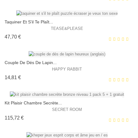
HORS STOCK
Taquiner Et S'il Te Plaît...
TEASE&PLEASE
Prix
47,70 €
EXCLUSIVITÉ WEB !
HORS STOCK
Couple De Dés De Lapin...
HAPPY RABBIT
Prix
14,81 €
EXCLUSIVITÉ WEB !
HORS STOCK
Kit Plaisir Chambre Secrète...
SECRET ROOM
Prix
115,72 €
EXCLUSIVITÉ WEB !
HORS STOCK