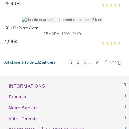
Prix
28,43 €
EXCLUSIVITÉ WEB !
HORS STOCK
Dés De Sexe Avec...
FEMARVI 100% PLAY
Prix
4,99 €
EXCLUSIVITÉ WEB !
HORS STOCK
Suivant
Affichage 1-16 de 132 article(s)
1
2
3
…
9

EXCLUSIVITÉ WEB !
INFORMATIONS
HORS STOCK
Produits
Notre Société
Votre Compte