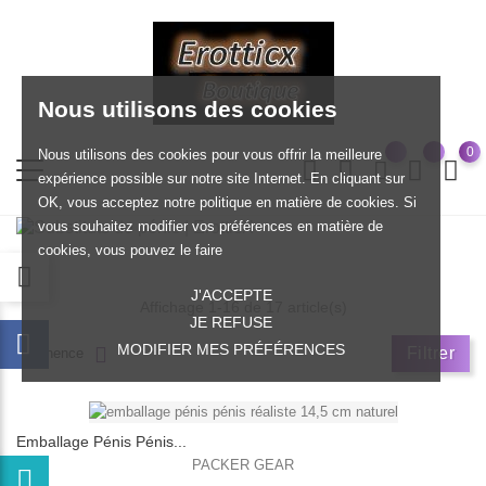
Nous utilisons des cookies
0
Nous utilisons des cookies pour vous offrir la meilleure
expérience possible sur notre site Internet. En cliquant sur
OK, vous acceptez notre politique en matière de cookies. Si
vous souhaitez modifier vos préférences en matière de
cookies, vous pouvez le faire
J'ACCEPTE
Affichage 1-16 de 17 article(s)
JE REFUSE
MODIFIER MES PRÉFÉRENCES
Filtrer
Pertinence
Emballage Pénis Pénis...
PACKER GEAR