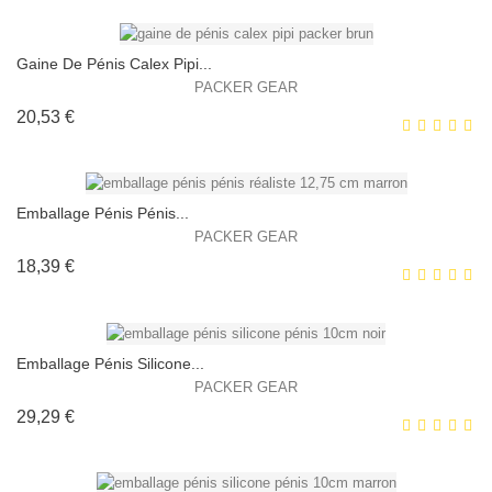
HORS STOCK
Gaine De Pénis Calex Pipi...
PACKER GEAR
Prix
20,53 €
EXCLUSIVITÉ WEB !
HORS STOCK
Emballage Pénis Pénis...
PACKER GEAR
Prix
18,39 €
EXCLUSIVITÉ WEB !
HORS STOCK
Emballage Pénis Silicone...
PACKER GEAR
Prix
29,29 €
EXCLUSIVITÉ WEB !
HORS STOCK