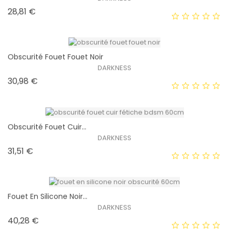
Prix
28,81 €
EXCLUSIVITÉ WEB !
HORS STOCK
Obscurité Fouet Fouet Noir
DARKNESS
Prix
30,98 €
EXCLUSIVITÉ WEB !
HORS STOCK
Obscurité Fouet Cuir...
DARKNESS
Prix
31,51 €
EXCLUSIVITÉ WEB !
HORS STOCK
Fouet En Silicone Noir...
DARKNESS
Prix
40,28 €
EXCLUSIVITÉ WEB !