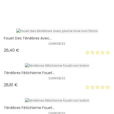
Fouet Des Ténèbres Avec...
DARKNESS
Prix
17,99 €
EXCLUSIVITÉ WEB !
HORS STOCK
Fouet Des Ténèbres Avec...
DARKNESS
Prix
26,40 €
EXCLUSIVITÉ WEB !
HORS STOCK
Ténèbres Fétichisme Fouet...
DARKNESS
Prix
28,81 €
EXCLUSIVITÉ WEB !
HORS STOCK
Ténèbres Fétichisme Fouet...
DARKNESS