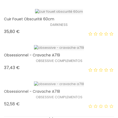
HORS STOCK
Cuir Fouet Obscurité 60cm
DARKNESS
Prix
35,80 €
EXCLUSIVITÉ WEB !
HORS STOCK
Obsessionnel - Cravache A719
OBSESSIVE COMPLEMENTOS
Prix
37,43 €
EXCLUSIVITÉ WEB !
HORS STOCK
Obsessionnel - Cravache A718
OBSESSIVE COMPLEMENTOS
Prix
52,58 €
EXCLUSIVITÉ WEB !
HORS STOCK