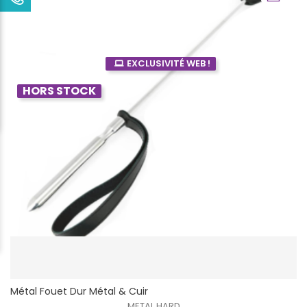
EXCLUSIVITÉ WEB !
HORS STOCK
Métal Fouet Dur Métal & Cuir
METAL HARD