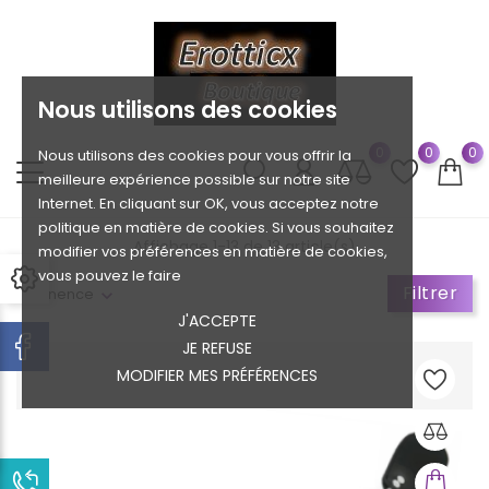
Nous utilisons des cookies
0
0
0
Nous utilisons des cookies pour vous offrir la
meilleure expérience possible sur notre site
Internet. En cliquant sur OK, vous acceptez notre
politique en matière de cookies. Si vous souhaitez
Affichage 1-13 de 13 article(s)
modifier vos préférences en matière de cookies,
vous pouvez le faire
Filtrer
Pertinence
J'ACCEPTE
JE REFUSE
MODIFIER MES PRÉFÉRENCES