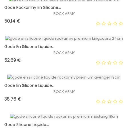
Gode ​​rockarmy En Silicone...
ROCK ARMY
EXCLUSIVITÉ WEB !
Prix
50,14 €
HORS STOCK
Gode ​​en Silicone Liquide...
ROCK ARMY
Prix
52,69 €
EXCLUSIVITÉ WEB !
HORS STOCK
Gode En Silicone Liquide...
ROCK ARMY
Prix
38,76 €
EXCLUSIVITÉ WEB !
HORS STOCK
Gode ​​silicone Liquide...