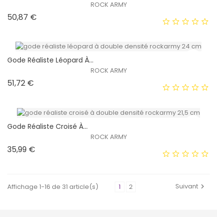
ROCK ARMY
Prix
50,87 €
EXCLUSIVITÉ WEB !
HORS STOCK
Gode ​​réaliste Léopard À...
ROCK ARMY
Prix
51,72 €
EXCLUSIVITÉ WEB !
HORS STOCK
Gode ​​réaliste Croisé À...
ROCK ARMY
Prix
35,99 €
EXCLUSIVITÉ WEB !
HORS STOCK
Suivant
Affichage 1-16 de 31 article(s)
1
2
