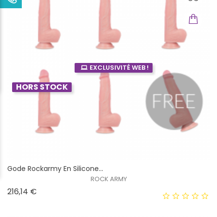
EXCLUSIVITÉ WEB !
HORS STOCK
Gode ​​rockarmy En Silicone...
ROCK ARMY
Prix
216,14 €