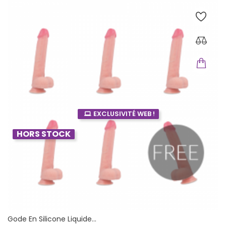
EXCLUSIVITÉ WEB !
HORS STOCK
Gode ​​en Silicone Liquide...