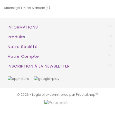
Affichage 1-5 de 5 article(s)
INFORMATIONS
EXCLUSIVITÉ WEB !
Produits
HORS STOCK
Notre Société
Votre Compte
INSCRIPTION À LA NEWSLETTER
© 2026 - Logiciel e-commerce par PrestaShop™