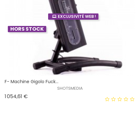
EXCLUSIVITÉ WEB !
HORS STOCK
F- Machine Gigolo Fuck...
SHOTSMEDIA
Prix
1 054,61 €