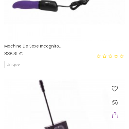
Machine De Sexe Incognito...
Prix
838,31 €
Unique