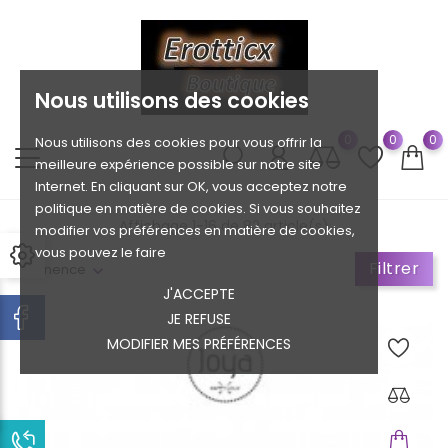
Nous utilisons des cookies
0
0
0
Nous utilisons des cookies pour vous offrir la
meilleure expérience possible sur notre site
Internet. En cliquant sur OK, vous acceptez notre
politique en matière de cookies. Si vous souhaitez
Affichage 1-16 de 82 article(s)
modifier vos préférences en matière de cookies,
vous pouvez le faire
Filtrer
Pertinence
J'ACCEPTE
JE REFUSE
MODIFIER MES PRÉFÉRENCES