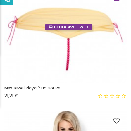
EXCLUSIVITÉ WEB !
Mss Jewel Playa 2 Un Nouvel...
Prix
21,21 €