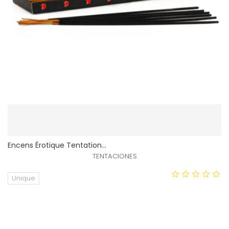
Encens Érotique Tentation...
TENTACIONES
Unique