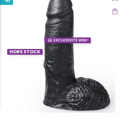
EXCLUSIVITÉ WEB !
HORS STOCK