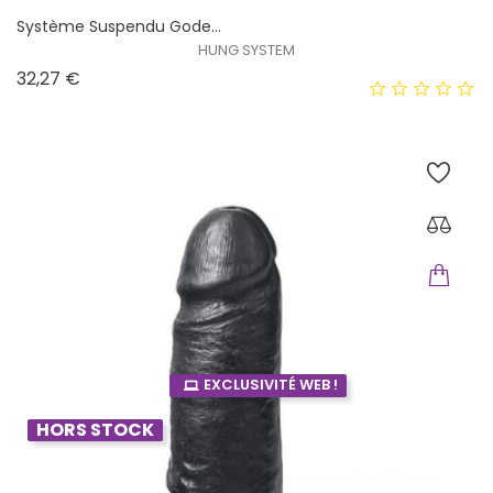
Système Suspendu Gode...
HUNG SYSTEM
Prix
32,27 €
EXCLUSIVITÉ WEB !
HORS STOCK