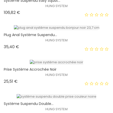
Système Suspendu Easy Squat...
HUNG SYSTEM
Prix
106,82 €
EXCLUSIVITÉ WEB !
HORS STOCK
Plug Anal Système Suspendu...
HUNG SYSTEM
Prix
35,40 €
EXCLUSIVITÉ WEB !
HORS STOCK
Prise Système Accrochée Noir
HUNG SYSTEM
Prix
25,51 €
EXCLUSIVITÉ WEB !
HORS STOCK
Système Suspendu Double...
HUNG SYSTEM