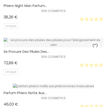
Phiero Night Man Parfum...
500 COSMETICS
Prix
38,26 €
Unique
Se Procure Des Pilules Des...
500 COSMETICS
Prix
72,89 €
Unique
EXCLUSIVITÉ WEB !
Parfum Phiero Notte Aux...
500 COSMETICS
Prix
46,03 €