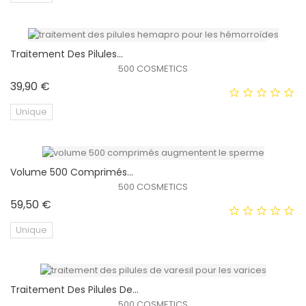
Traitement Des Pilules...
EXCLUSIVITÉ WEB !
500 COSMETICS
Prix
39,90 €
Unique
Volume 500 Comprimés...
EXCLUSIVITÉ WEB !
500 COSMETICS
Prix
59,50 €
Unique
Traitement Des Pilules De...
EXCLUSIVITÉ WEB !
500 COSMETICS