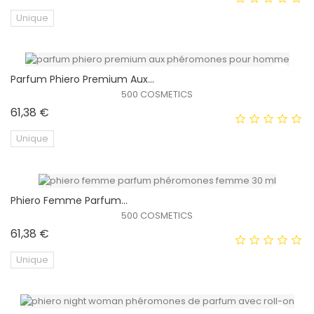
Unique
Parfum Phiero Premium Aux...
EXCLUSIVITÉ WEB !
500 COSMETICS
Prix
61,38 €
Unique
Phiero Femme Parfum...
EXCLUSIVITÉ WEB !
500 COSMETICS
Prix
61,38 €
Unique