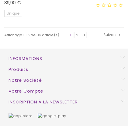
Prix
39,90 €
Unique
Suivant
Affichage 1-16 de 36 article(s)
1
2
3

EXCLUSIVITÉ WEB !
INFORMATIONS
Produits
Notre Société
Votre Compte
INSCRIPTION À LA NEWSLETTER