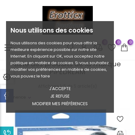
Nous utilisons des cookies
0
0
0
Nous utilisons des cookies pour vous offrir la
meilleure expérience possible sur notre site
Internet. En cliquant sur OK, vous acceptez notre
Liste des produits de la marque
politique en matière de cookies. Si vous souhaitez
modifier vos préférences en matière de cookies,
PIPEDREAM
vous pouvez le faire
Affichage 1-5 de 5 article(s)
J'ACCEPTE
JE REFUSE
Pertinence
MODIFIER MES PRÉFÉRENCES