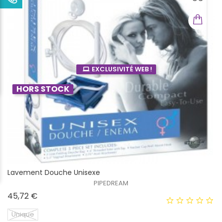
EXCLUSIVITÉ WEB !
HORS STOCK
Lavement Douche Unisexe
PIPEDREAM
Prix
45,72 €
Unique