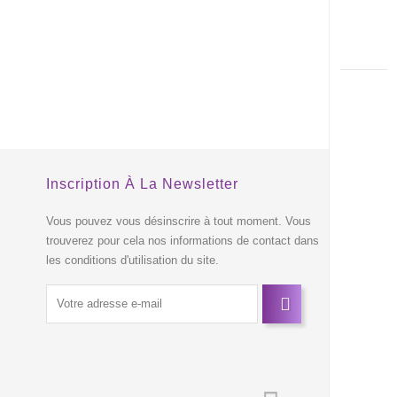
ITÉ
EXCLUSIVITÉ
WEB !
HORS STOCK
Inscription À La Newsletter
s
Vous pouvez vous désinscrire à tout moment. Vous
trouverez pour cela nos informations de contact dans
les conditions d'utilisation du site.