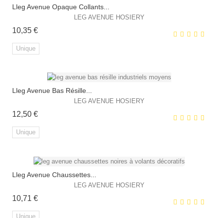
Lleg Avenue Opaque Collants...
LEG AVENUE HOSIERY
Prix
10,35 €
Unique
Lleg Avenue Bas Résille...
EXCLUSIVITÉ WEB !
LEG AVENUE HOSIERY
Prix
12,50 €
Unique
Lleg Avenue Chaussettes...
EXCLUSIVITÉ WEB !
LEG AVENUE HOSIERY
Prix
10,71 €
Unique