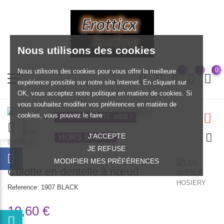
Nous utilisons des cookies
0
Nous utilisons des cookies pour vous offrir la meilleure
expérience possible sur notre site Internet. En cliquant sur
OK, vous acceptez notre politique en matière de cookies. Si
vous souhaitez modifier vos préférences en matière de
cookies, vous pouvez le faire
EXCLUSIVITÉ WEB !
J'ACCEPTE
HORS STOCK
JE REFUSE
MODIFIER MES PRÉFÉRENCES
Culotte en dentelle à nœud
Reference:
1907 BLACK
19,60 €