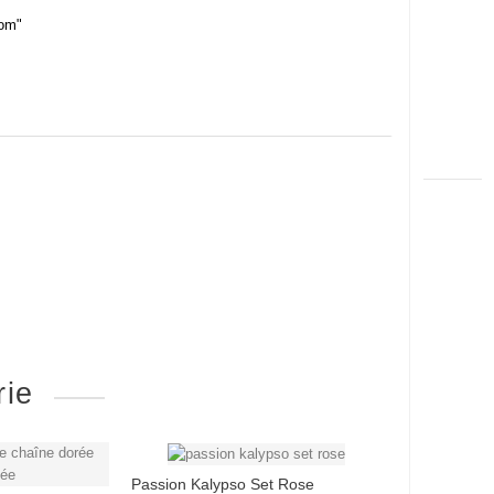
com"
rie
Passion Kalypso Set Rose