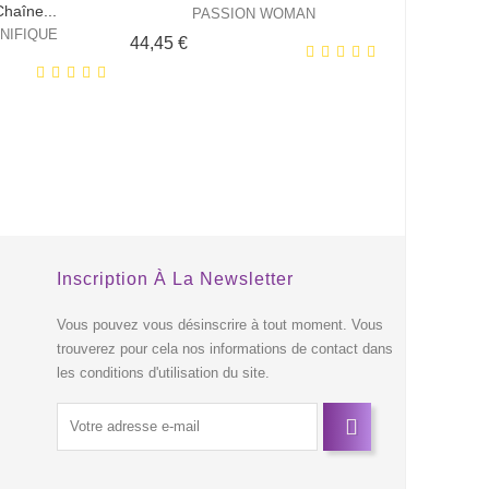
Chaîne...
PASSION WOMAN
NIFIQUE
Prix
44,45 €
EXCLUSIVITÉ
EXCLUSIVITÉ
WEB !
WEB !
HORS STOCK
Inscription À La Newsletter
s
Vous pouvez vous désinscrire à tout moment. Vous
trouverez pour cela nos informations de contact dans
les conditions d'utilisation du site.