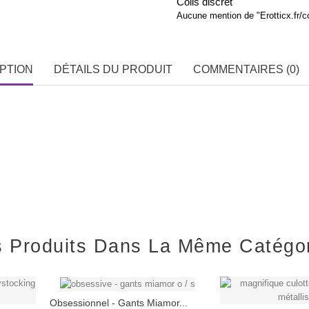
Colis discret
Aucune mention de "Erotticx.fr/
PTION
DÉTAILS DU PRODUIT
COMMENTAIRES (0)
s Produits Dans La Même Catégo
Obsessionnel - Gants Miamor...