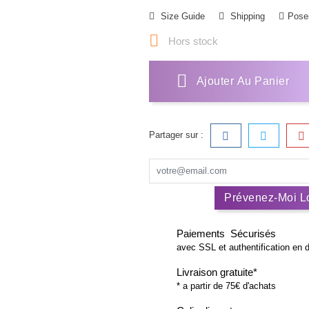
Size Guide
Shipping
Poser

Hors stock
Ajouter Au Panier
Partager sur :
Prévenez-Moi Lo
Paiements Sécurisés
avec SSL et authentification en 
Livraison gratuite*
* a partir de 75€ d'achats