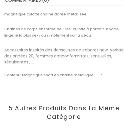
COMMENTAIRES (0)
magnifique culotte chaîne dorée métallisée
Chaînes de corps en forme de jupe-culotte à porter sur votre
lingerie la plus sexy ou simplement sur la peau.
Accessoires inspirés des danseuses de cabaret new-yorkais
des années 20, femmes anticonformistes, sensuelles,
séduisantes , ...
Contenu: Magnifique short en chaîne métallique - Or
5 Autres Produits Dans La Même
Catégorie