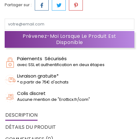
Partager sur :
Prévenez-Moi Lorsque Le Produit Est
Disponible
Paiements Sécurisés
avec SSL et authentification en deux étapes
Livraison gratuite*
* a partir de 75€ d'achats
Colis discret
Aucune mention de "Erotticx.fr/com"
DESCRIPTION
DÉTAILS DU PRODUIT