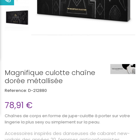
Magnifique culotte chaîne
dorée métallisée
Reference:
D-212880
78,91 €
Chaînes de corps en forme de jupe-culotte à porter sur votre
lingerie la plus sexy ou simplement sur la peau.
Accessoires inspirés des danseuses de cabaret new-
yorkais des années 20, femmes anticonformistes,