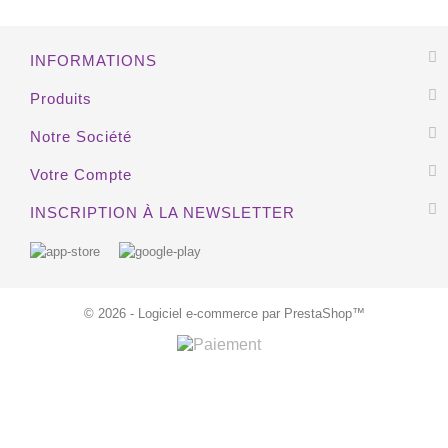
EXCLUSIVITÉ WEB !
INFORMATIONS
HORS STOCK
Produits
Notre Société
Votre Compte
INSCRIPTION À LA NEWSLETTER
© 2026 - Logiciel e-commerce par PrestaShop™