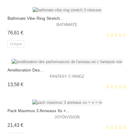
Bathmate Vibe Ring Stretch...
BATHMATE
Prix
76,61 €
EXCLUSIVITÉ WEB !
Unique
HORS STOCK
Amélioration Des...
EXCLUSIVITÉ WEB !
FANTASY C-RINGZ
Prix
13,58 €
Pack Maximus 3 Anneaux Xs +...
JOYDIVISION
Prix
21,43 €
EXCLUSIVITÉ WEB !