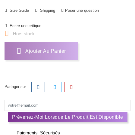
Size Guide
Shipping
Poser une question
Ecrire une critique

Hors stock
Ajouter Au Panier
Partager sur :
Prévenez-Moi Lorsque Le Produit Est Disponible
Paiements Sécurisés