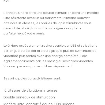
Noir
L'anneau Ohare offre une double stimulation dans une matière
ultra résistante avec un puissant moteur interne pouvant
atteindre 10 vitesses, les oreilles de lapin stimulantes vous
raviront de plaisir, tandis que sa bague s'adaptera
parfaitement à votre pénis.
Le O Hare est également rechargeable par USB et sa batterie
est longue durée, car elle dure jusqu'à plus de 60 minutes de
vibrations puissantes avec une charge complète. Il est
également alimenté par les prestigieuses balles vibrantes
Vooom que vous pouvez utiliser séparément.
Ses principales caractéristiques sont:
10 vitesses de vibrations intenses
Double anneaux de stimulation
Matière ultra-confort / douce 100% silicone