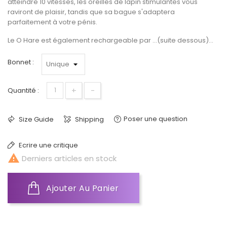
atteindre 10 vitesses, les oreilles de lapin stimulantes vous
raviront de plaisir, tandis que sa bague s'adaptera
parfaitement à votre pénis.
Le O Hare est également rechargeable par ...(suite dessous)...
Bonnet :
+
-
Quantité :
Poser une question
Size Guide
Shipping
Ecrire une critique

Derniers articles en stock
Ajouter Au Panier