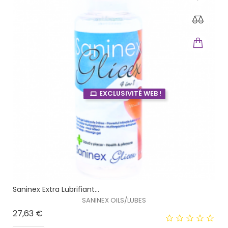
EXCLUSIVITÉ WEB !
Saninex Extra Lubrifiant...
SANINEX OILS/LUBES
Prix
27,63 €