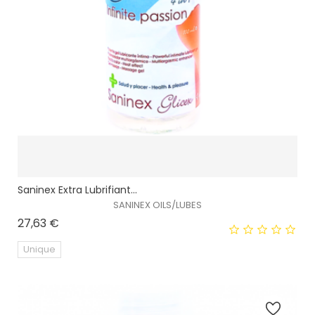
Saninex Extra Lubrifiant...
SANINEX OILS/LUBES
Prix
27,63 €
Unique