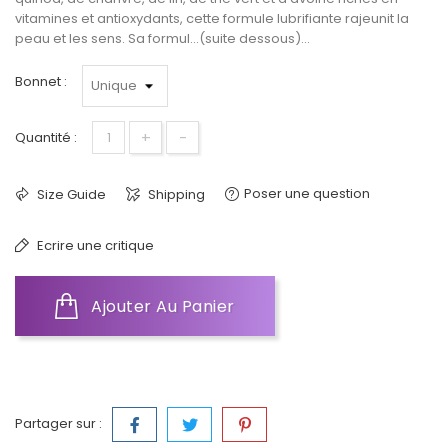
vitamines et antioxydants, cette formule lubrifiante rajeunit la
peau et les sens. Sa formul...(suite dessous)...
Bonnet :
+
-
Quantité :
Poser une question
Size Guide
Shipping
Ecrire une critique
Ajouter Au Panier
Partager sur :