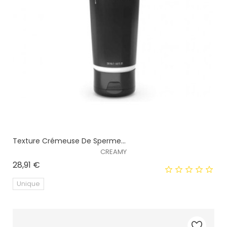
Texture Crémeuse De Sperme...
CREAMY
Prix
28,91 €
Unique