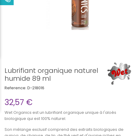
Lubrifiant organique naturel
humide 89 ml
Reference:
D-218016
32,57 €
Wet Organics est un lubrifiant organique unique à l'aloès
biologique qui est 100% naturel.
Son mélange exclusif comprend des extraits biologiques de
quinoa, de chanvre, de lin, de thé vert et d'avoine riches en