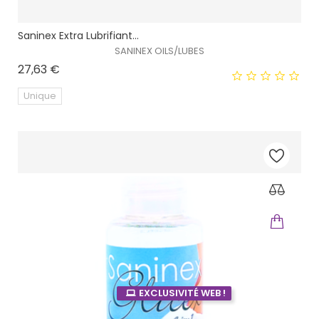
Saninex Extra Lubrifiant...
SANINEX OILS/LUBES
Prix
27,63 €
Unique
EXCLUSIVITÉ WEB !