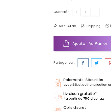
+
-
Quantité :
Size Guide
Shipping
Ajouter Au Panier
Partager sur :
Paiements Sécurisés
avec SSL et authentification 
Livraison gratuite*
* a partir de 75€ d'achats
Colis discret