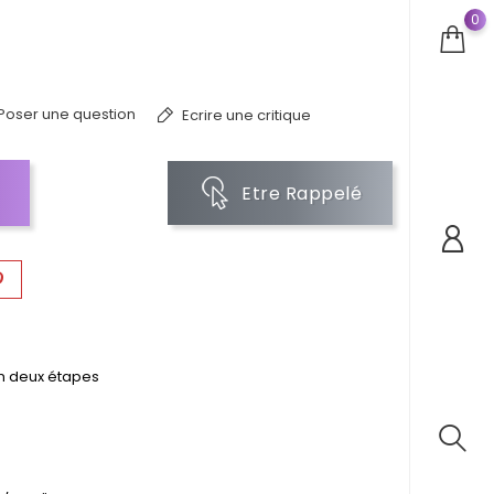
0
Poser une question
Ecrire une critique
Etre Rappelé
en deux étapes