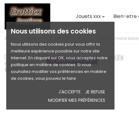
Jouets xxx
Bien-etre

Nous utilisons des cookies
Accueil
Lingerie
Les dessous
Bodys
I-seduce mona teddy 
Nous utilisons des cookies pour vous offrir la
meilleure expérience possible sur notre site
Internet. En cliquant sur OK, vous acceptez notre
EXCLUSIVITÉ WEB !
politique en matière de cookies. Si vous
souhaitez modifier vos préférences en matière
de cookies, vous pouvez le faire
J'ACCEPTE
JE REFUSE
MODIFIER MES PRÉFÉRENCES