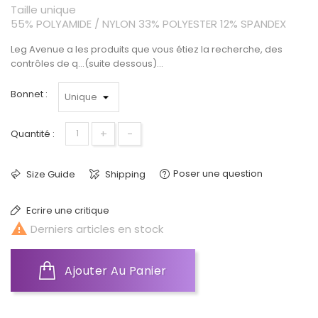
Taille unique
55% POLYAMIDE / NYLON 33% POLYESTER 12% SPANDEX
Leg Avenue a les produits que vous étiez la recherche, des
contrôles de q...(suite dessous)...
Bonnet :
+
-
Quantité :
Poser une question
Size Guide
Shipping
Ecrire une critique

Derniers articles en stock
Ajouter Au Panier