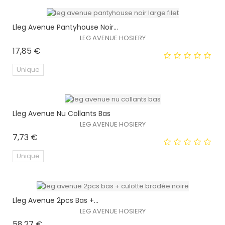
Lleg Avenue Pantyhouse Noir...
LEG AVENUE HOSIERY
Prix
17,85 €
Unique
Lleg Avenue Nu Collants Bas
EXCLUSIVITÉ WEB !
LEG AVENUE HOSIERY
Prix
7,73 €
Unique
Lleg Avenue 2pcs Bas +...
EXCLUSIVITÉ WEB !
LEG AVENUE HOSIERY
Prix
58,27 €