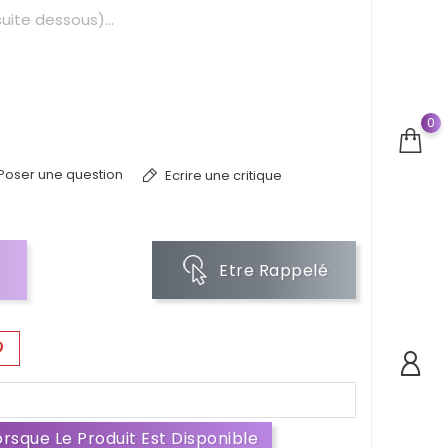
uite dessous)...
0
Poser une question
Ecrire une critique
Etre Rappelé
rsque Le Produit Est Disponible