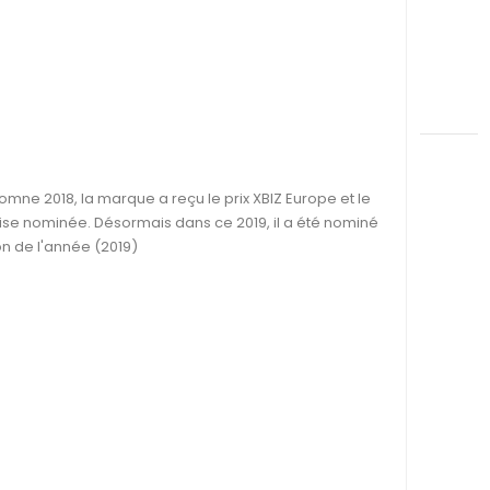
mne 2018, la marque a reçu le prix XBIZ Europe et le
naise nominée. Désormais dans ce 2019, il a été nominé
on de l'année (2019)