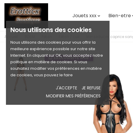
Jouets xxx
Bien-etre

Nous utilisons des cookies
Accueil
BDSM
Fetish
Fetish / cuir
Me-seduces caprice sangl
Nous utilisons des cookies pour vous offrir la
meilleure expérience possible sur notre site
Internet. En cliquant sur OK, vous acceptez notre
EXCLUSIVITÉ WEB !
politique en matière de cookies. Si vous
souhaitez modifier vos préférences en matière
de cookies, vous pouvez le faire
J'ACCEPTE
JE REFUSE
MODIFIER MES PRÉFÉRENCES