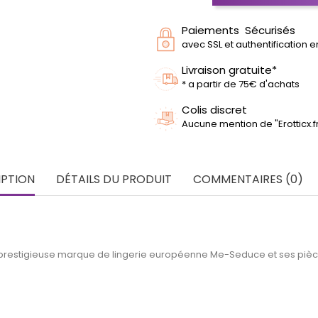
Paiements Sécurisés
avec SSL et authentification 
Livraison gratuite*
* a partir de 75€ d'achats
Colis discret
Aucune mention de "Erotticx.
IPTION
DÉTAILS DU PRODUIT
COMMENTAIRES (0)
 prestigieuse marque de lingerie européenne Me-Seduce et ses pièce