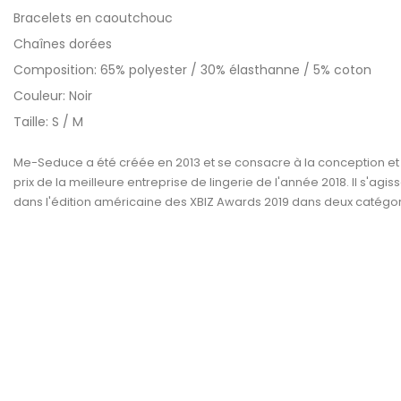
Bracelets en caoutchouc
Chaînes dorées
Composition: 65% polyester / 30% élasthanne / 5% coton
Couleur: Noir
Taille: S / M
Me-Seduce a été créée en 2013 et se consacre à la conception et à
prix de la meilleure entreprise de lingerie de l'année 2018. Il s'
dans l'édition américaine des XBIZ Awards 2019 dans deux catégories