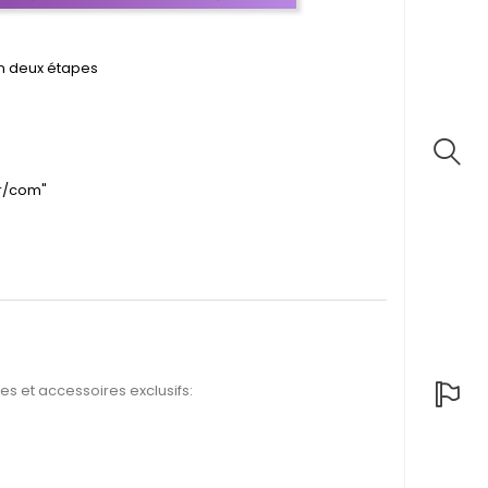
en deux étapes
fr/com"
s et accessoires exclusifs: