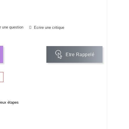
 une question
Ecrire une critique
Etre Rappelé
deux étapes