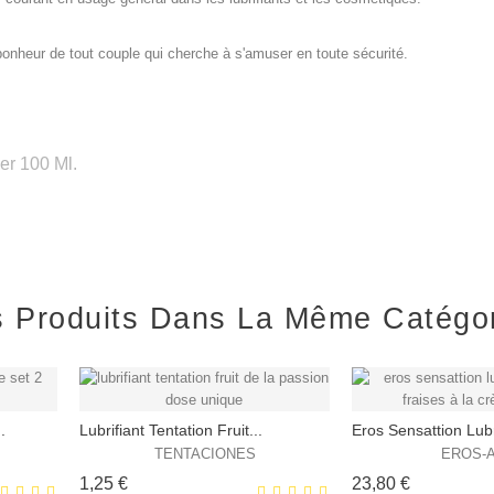
 bonheur de tout couple qui cherche à s'amuser en toute sécurité.
ner 100 Ml.
s Produits Dans La Même Catégo
.
Lubrifiant Tentation Fruit...
Eros Sensattion Lubri
TENTACIONES
EROS-
Prix
Prix
1,25 €
23,80 €