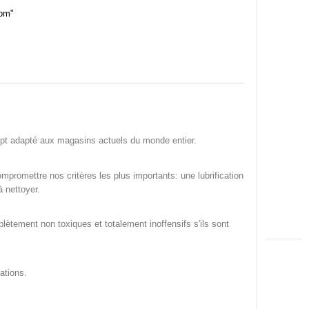
com"
pt adapté aux magasins actuels du monde entier.
mpromettre nos critères les plus importants: une lubrification
à nettoyer.
mplètement non toxiques et totalement inoffensifs s'ils sont
ations.