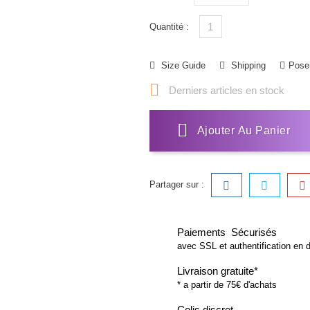
Quantité :
Size Guide
Shipping
Poser

Derniers articles en stock
Ajouter Au Panier
Partager sur :
Paiements Sécurisés
avec SSL et authentification en 
Livraison gratuite*
* a partir de 75€ d'achats
Colis discret