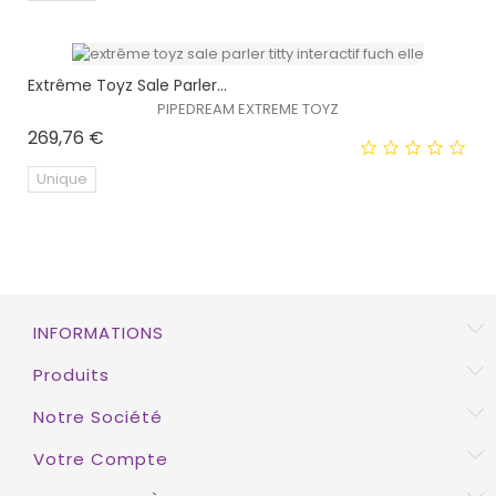
Extrême Toyz Sale Parler...
PIPEDREAM EXTREME TOYZ
EXCLUSIVITÉ WEB !
Prix
269,76 €
HORS STOCK
Unique
EXCLUSIVITÉ WEB !
INFORMATIONS
Produits
Notre Société
Votre Compte