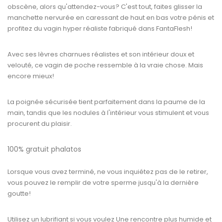
obscène, alors qu'attendez-vous? C'est tout, faites glisser la
manchette nervurée en caressant de haut en bas votre pénis et
profitez du vagin hyper réaliste fabriqué dans FantaFlesh!
Avec ses lèvres charnues réalistes et son intérieur doux et
velouté, ce vagin de poche ressemble à la vraie chose. Mais
encore mieux!
La poignée sécurisée tient parfaitement dans la paume de la
main, tandis que les nodules à l'intérieur vous stimulent et vous
procurent du plaisir.
100% gratuit phalatos
Lorsque vous avez terminé, ne vous inquiétez pas de le retirer,
vous pouvez le remplir de votre sperme jusqu'à la dernière
goutte!
Utilisez un lubrifiant si vous voulez Une rencontre plus humide et