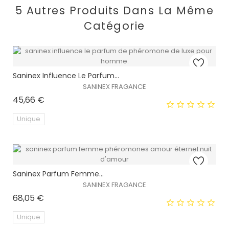
5 Autres Produits Dans La Même
Catégorie
Saninex Influence Le Parfum...
SANINEX FRAGANCE
Prix
45,66 €
Unique
EXCLUSIVITÉ WEB !
Saninex Parfum Femme...
SANINEX FRAGANCE
Prix
68,05 €
Unique