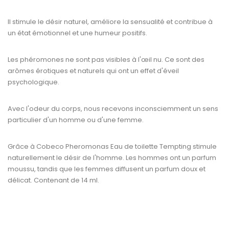
Il stimule le désir naturel, améliore la sensualité et contribue à
un état émotionnel et une humeur positifs.
Les phéromones ne sont pas visibles à l'œil nu. Ce sont des
arômes érotiques et naturels qui ont un effet d'éveil
psychologique.
Avec l'odeur du corps, nous recevons inconsciemment un sens
particulier d'un homme ou d'une femme.
Grâce à Cobeco Pheromonas Eau de toilette Tempting stimule
naturellement le désir de l'homme. Les hommes ont un parfum
moussu, tandis que les femmes diffusent un parfum doux et
délicat. Contenant de 14 ml.