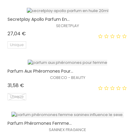
EXCLUSIVITÉ WEB !
Secretplay Apollo Parfum En...
SECRETPLAY
Prix
27,04 €
Unique
Parfum Aux Phéromones Pour...
EXCLUSIVITÉ WEB !
COBECO - BEAUTY
Prix
31,58 €
Unique
Parfum Phéromones Femme...
EXCLUSIVITÉ WEB !
SANINEX FRAGANCE