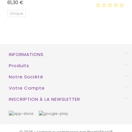
Prix
61,30 €
HORS STOCK
Unique
EXCLUSIVITÉ WEB !
INFORMATIONS
Produits
Notre Société
Votre Compte
INSCRIPTION À LA NEWSLETTER
© 2026 - Logiciel e-commerce par PrestaShop™