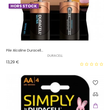
HORS STOCK
Pile Alcaline Duracell...
DURACELL
Prix
13,29 €