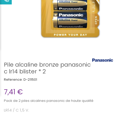
Pile alcaline bronze panasonic
c lr14 blister * 2
Reference:
D-211501
7,41 €
Pack de 2 piles alcalines panasonic de haute qualité
LR14 / C 1,5 V.