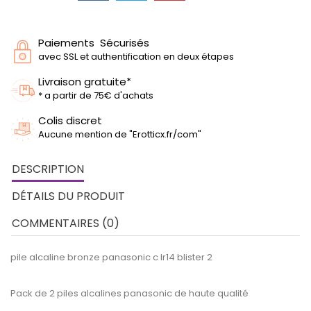
Paiements Sécurisés
avec SSL et authentification en deux étapes
Livraison gratuite*
* a partir de 75€ d'achats
Colis discret
Aucune mention de "Erotticx.fr/com"
DESCRIPTION
DÉTAILS DU PRODUIT
COMMENTAIRES (0)
pile alcaline bronze panasonic c lr14 blister 2
Pack de 2 piles alcalines panasonic de haute qualité