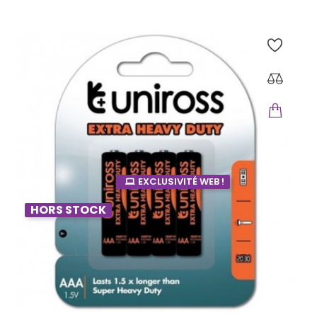
EXCLUSIVITÉ WEB !
HORS STOCK