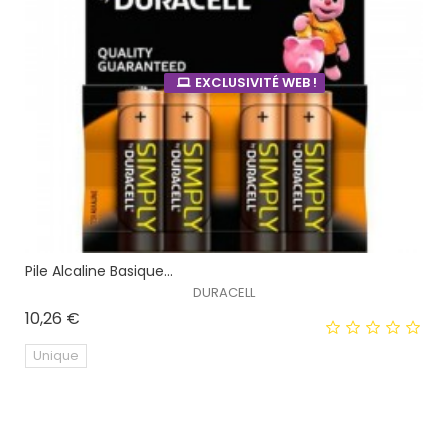
EXCLUSIVITÉ WEB !
Pile Alcaline Basique...
DURACELL
Prix
10,26 €
Unique