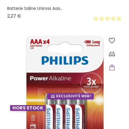
Batterie Saline Uniross Aaa...
Prix
2,27 €
EXCLUSIVITÉ WEB !
HORS STOCK