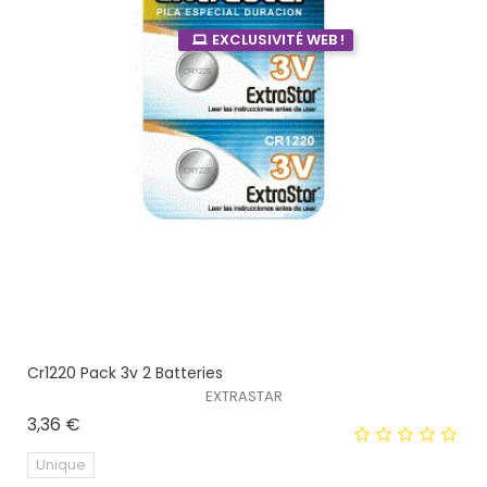
EXCLUSIVITÉ WEB !
Cr1220 Pack 3v 2 Batteries
EXTRASTAR
Prix
3,36 €
Unique