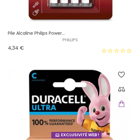
Pile Alcaline Philips Power...
PHILLIPS
Prix
4,34 €
EXCLUSIVITÉ WEB !