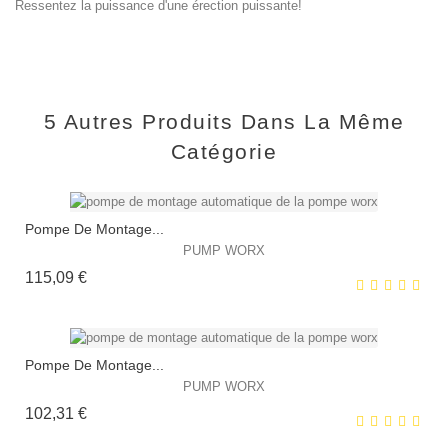
Ressentez la puissance d'une érection puissante!
5 Autres Produits Dans La Même
Catégorie
Pompe De Montage...
PUMP WORX
Prix
115,09 €
Pompe De Montage...
PUMP WORX
Prix
102,31 €
EXCLUSIVITÉ WEB !