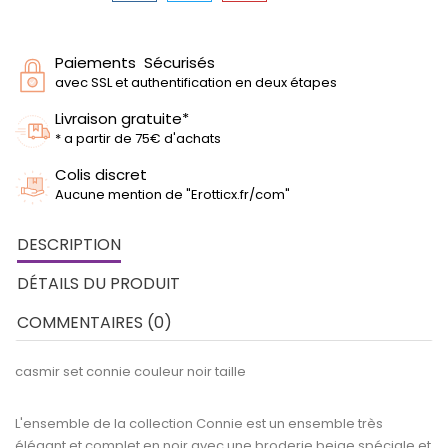
Paiements Sécurisés
avec SSL et authentification en deux étapes
Livraison gratuite*
* a partir de 75€ d'achats
Colis discret
Aucune mention de "Erotticx.fr/com"
DESCRIPTION
DÉTAILS DU PRODUIT
COMMENTAIRES (0)
casmir set connie couleur noir taille
L'ensemble de la collection Connie est un ensemble très
élégant et complet en noir avec une broderie beige spéciale et