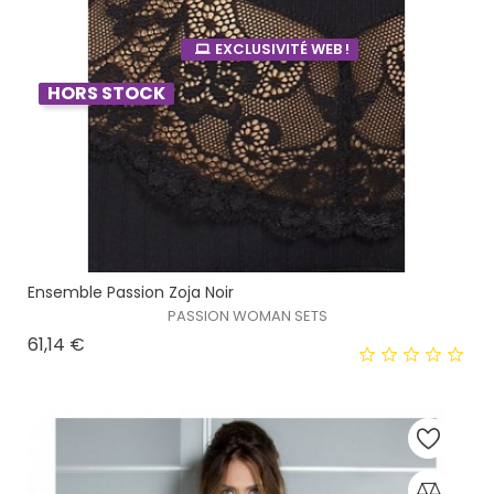
EXCLUSIVITÉ WEB !
HORS STOCK
Ensemble Passion Zoja Noir
PASSION WOMAN SETS
Prix
61,14 €