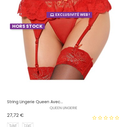
EXCLUSIVITÉ WEB !
HORS STOCK
String Lingerie Queen Avec...
QUEEN LINGERIE
Prix
27,72 €
S/M
L/XL