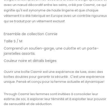
avec un nœud décoratif entre les seins, créé par Casmir, ce qui
signifie qu'il est synonyme de haute lingerie et que chaque
vêtement Il a été fabriqué en Europe avec un contrôle rigoureux
qui se traduit par un vêtement exclusif.
Ensemble de collection Connie
Taille S / M
Comprend un soutien-gorge, une culotte et un porte-
jarretelles assortis.
Couleur noire et détails beiges
Ouvrir une boîte Casmir est une expérience de luxe, avec des
boîtes doubles pour garantir la sécurité . C'est une expérience
unique. Pensé et conçu pour la femme actuelle et dynamique!
Through Casmir
les femmes sont invitées à consolider leur
estime de soi, à explorer leur féminité et à exploiter leur pouvoir
de sensualité et de séduction.