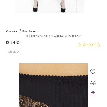
Passion / Bas Avec...
PASSION WOMAN MEDIAS/LIGUEROS
Prix
18,54 €
Unique