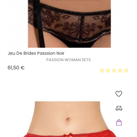
Jeu De Brides Passsion Noir
PASSION WOMAN SETS
Prix
61,50 €