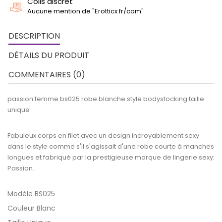
Colis discret
Aucune mention de "Erotticx.fr/com"
DESCRIPTION
DÉTAILS DU PRODUIT
COMMENTAIRES (0)
passion femme bs025 robe blanche style bodystocking taille
unique
Fabuleux corps en filet avec un design incroyablement sexy
dans le style comme s'il s'agissait d'une robe courte à manches
longues et fabriqué par la prestigieuse marque de lingerie sexy:
Passion.
Modèle BS025
Couleur Blanc