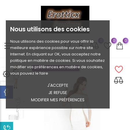
Nous utilisons des cookies
0
0
0
Nous utilisons des cookies pour vous offrir la
meilleure expérience possible sur notre site
Internet. En cliquant sur OK, vous acceptez notre
politique en matière de cookies. Si vous souhaitez
modifier vos préférences en matière de cookies,
EXCLUSIVITÉ WEB !
vous pouvez le faire
J'ACCEPTE
JE REFUSE
MODIFIER MES PRÉFÉRENCES