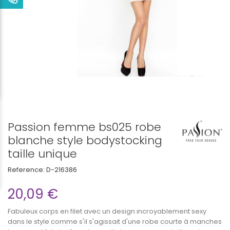
Passion femme bs025 robe
blanche style bodystocking
taille unique
Reference:
D-216386
20,09 €
Fabuleux corps en filet avec un design incroyablement sexy
dans le style comme s'il s'agissait d'une robe courte à manches