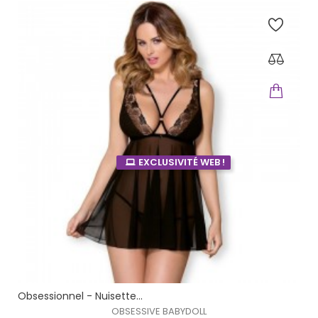
EXCLUSIVITÉ WEB !
Obsessionnel - Nuisette...
OBSESSIVE BABYDOLL